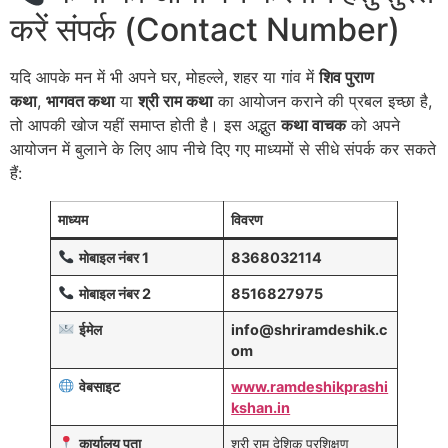
करें संपर्क (Contact Number)
यदि आपके मन में भी अपने घर, मोहल्ले, शहर या गांव में
शिव पुराण
कथा
,
भागवत कथा
या
श्री राम कथा
का आयोजन कराने की प्रबल इच्छा है,
तो आपकी खोज यहीं समाप्त होती है। इस अद्भुत
कथा वाचक
को अपने
आयोजन में बुलाने के लिए आप नीचे दिए गए माध्यमों से सीधे संपर्क कर सकते
हैं:
माध्यम
विवरण
मोबाइल नंबर 1
8368032114
मोबाइल नंबर 2
8516827975
ईमेल
info@shriramdeshik.c
om
वेबसाइट
www.ramdeshikprashi
kshan.in
कार्यालय पता
श्री राम देशिक प्रशिक्षण