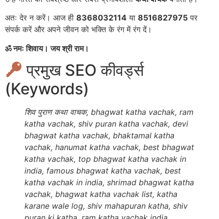
अतः देर न करें। आज ही
8368032114
या
8516827975
पर
संपर्क करें और अपने जीवन को भक्ति के रंग में रंग दें।
ॐ नमः शिवाय। जय श्री राम।
प्रमुख SEO कीवर्ड्स
(Keywords)
शिव पुराण कथा वाचक, bhagwat katha vachak, ram
katha vachak, shiv puran katha vachak, devi
bhagwat katha vachak, bhaktamal katha
vachak, hanumat katha vachak, best bhagwat
katha vachak, top bhagwat katha vachak in
india, famous bhagwat katha vachak, best
katha vachak in india, shrimad bhagwat katha
vachak, bhagwat katha vachak list, katha
karane wale log, shiv mahapuran katha, shiv
puran ki katha, ram katha vachak india,