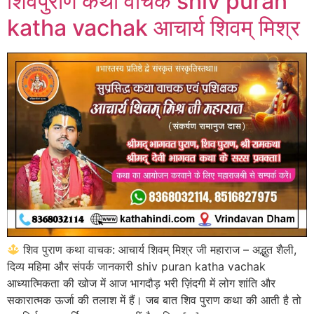
शिवपुराण कथा वाचक shiv puran
katha vachak आचार्य शिवम् मिश्र
शिव पुराण कथा वाचक: आचार्य शिवम् मिश्र जी महाराज – अद्भुत शैली,
दिव्य महिमा और संपर्क जानकारी shiv puran katha vachak
आध्यात्मिकता की खोज में आज भागदौड़ भरी ज़िंदगी में लोग शांति और
सकारात्मक ऊर्जा की तलाश में हैं। जब बात शिव पुराण कथा की आती है तो