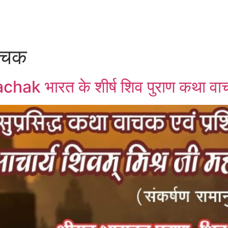
वाचक
ak भारत के शीर्ष शिव पुराण कथा व