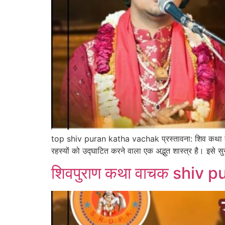
top shiv puran katha vachak प्रस्तावना: शिव कथा का दिव
रहस्यों को उद्घाटित करने वाला एक अद्भुत शास्त्र है। इसे 
शिवपुराण कथा वाचक shiv pu