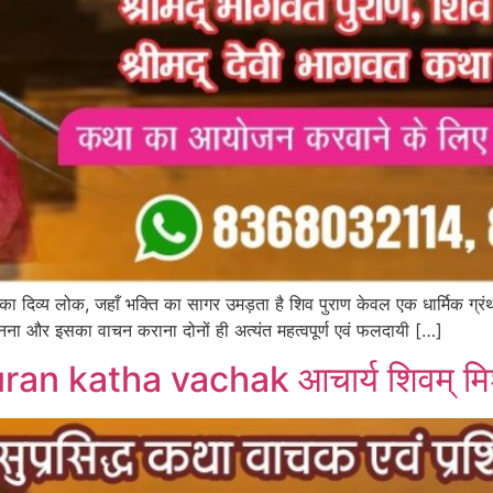
्य लोक, जहाँ भक्ति का सागर उमड़ता है शिव पुराण केवल एक धार्मिक ग्रंथ नह
सुनना और इसका वाचन कराना दोनों ही अत्यंत महत्वपूर्ण एवं फलदायी […]
ran katha vachak आचार्य शिवम् मि