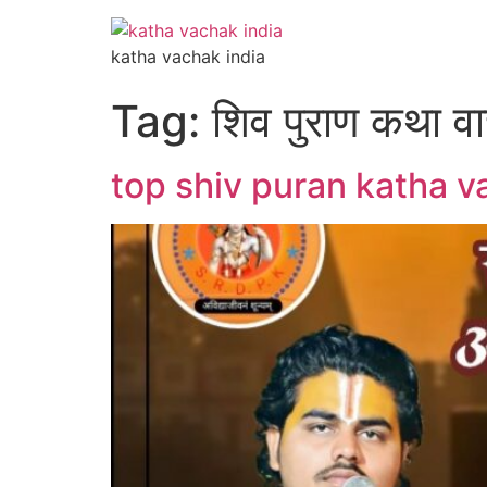
katha vachak india
Tag:
शिव पुराण कथा 
top shiv puran katha vach