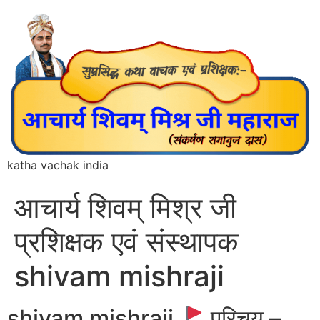
katha vachak india
आचार्य शिवम् मिश्र जी
प्रशिक्षक एवं संस्थापक
shivam mishraji
shivam mishraji
परिचय –