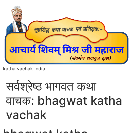
katha vachak india
सर्वश्रेष्ठ भागवत कथा
वाचक: bhagwat katha
vachak