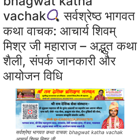
bhagwat katha
vachak
सर्वश्रेष्ठ भागवत
कथा वाचक: आचार्य शिवम्
मिश्र जी महाराज – अद्भुत कथा
शैली, संपर्क जानकारी और
आयोजन विधि
सर्वश्रेष्ठ भागवत कथा वाचक: bhagwat katha vachak
आचार्य शिवम् मिश्र जी