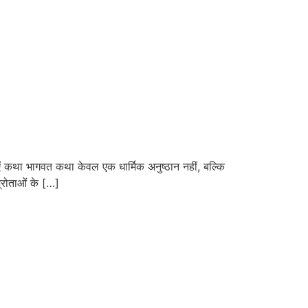
कथा भागवत कथा केवल एक धार्मिक अनुष्ठान नहीं, बल्कि
्रोताओं के […]